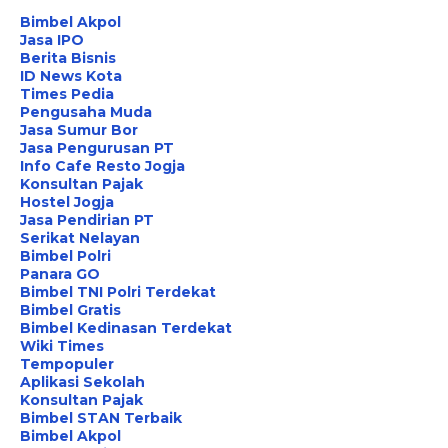
Bimbel Akpol
Jasa IPO
Berita Bisnis
ID News Kota
Times Pedia
Pengusaha Muda
Jasa Sumur Bor
Jasa Pengurusan PT
Info Cafe Resto Jogja
Konsultan Pajak
Hostel Jogja
Jasa Pendirian PT
Serikat Nelayan
Bimbel Polri
Panara GO
Bimbel TNI Polri Terdekat
Bimbel Gratis
Bimbel Kedinasan Terdekat
Wiki Times
Tempopuler
Aplikasi Sekolah
Konsultan Pajak
Bimbel STAN Terbaik
Bimbel Akpol