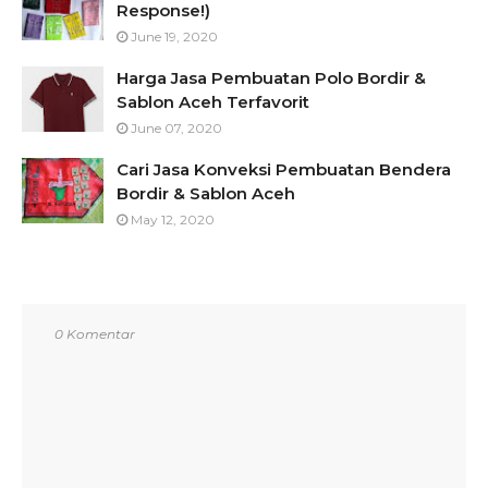
Response!)
June 19, 2020
Harga Jasa Pembuatan Polo Bordir &
Sablon Aceh Terfavorit
June 07, 2020
Cari Jasa Konveksi Pembuatan Bendera
Bordir & Sablon Aceh
May 12, 2020
0 Komentar