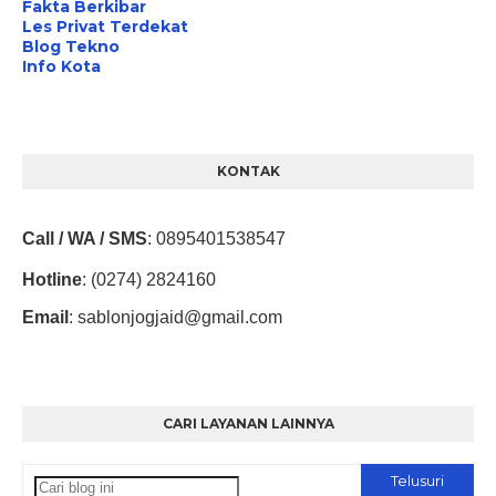
Fakta Berkibar
Les Privat Terdekat
Blog Tekno
Info Kota
KONTAK
Call / WA / SMS
:
0895401538547
Hotline
: (0274) 2824160
Email
:
sablonjogjaid@gmail.com
CARI LAYANAN LAINNYA