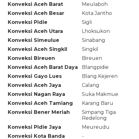
Konveksi Aceh Barat
Meulaboh
Konveksi Aceh Besar
Kota Jantho
Konveksi Pidie
Sigli
Konveksi Aceh Utara
Lhoksukon
Konveksi Simeulue
Sinabang
Konveksi Aceh Singkil
Singkil
Konveksi Bireuen
Bireuen
Konveksi Aceh Barat Daya
Blangpidie
Konveksi Gayo Lues
Blang Kejeren
Konveksi Aceh Jaya
Calang
Konveksi Nagan Raya
Suka Makmue
Konveksi Aceh Tamiang
Karang Baru
Konveksi Bener Meriah
Simpang Tiga
Redelong
Konveksi Pidie Jaya
Meureudu
Konveksi Kota Banda
-