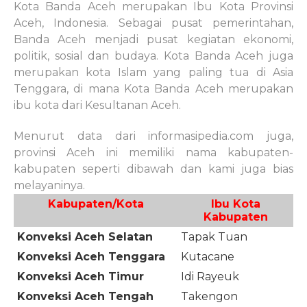
Kota Banda
Aceh
me
rupakan Ibu Kota Provinsi
Aceh, Indonesia. Sebagai pusat pemerintahan,
Banda Aceh menjadi pusat kegiatan ekonomi,
politik, sosial dan budaya. Kota Banda Aceh juga
merupakan kota Islam yang paling tua di Asia
Tenggara, di mana Kota Banda Aceh merupakan
ibu kota dari Kesultanan Aceh.
Menurut data dari informasipedia.com juga,
provinsi
Aceh
ini memiliki nama kabupaten-
kabupaten seperti dibawah dan kami juga bias
melayaninya.
Kabupaten/Kota
Ibu Kota
Kabupaten
Konveksi Aceh Selatan
Tapak Tuan
Konveksi Aceh Tenggara
Kutacane
Konveksi Aceh Timur
Idi Rayeuk
Konveksi Aceh Tengah
Takengon