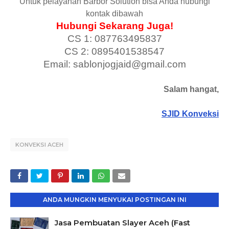
Untuk pelayanan Barbor Solution bisa Anda hubungi
kontak dibawah
Hubungi Sekarang Juga!
CS 1: 087763495837
CS 2: 0895401538547
Email: sablonjogjaid@gmail.com
Salam hangat,
SJID Konveksi
KONVEKSI ACEH
ANDA MUNGKIN MENYUKAI POSTINGAN INI
Jasa Pembuatan Slayer Aceh (Fast