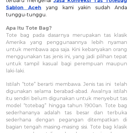
terbaru mengenai
Jasa
Konveksi
Tas Totebag
Sablon Aceh
yang kami yakin sudah Anda
tunggu-tunggu.
Apa Itu Tote Bag?
Tote bag pada dasarnya merupakan tas klasik
Amerika yang penggunaannya lebih nyaman
untuk membawa apa saja. Kini kebanyakan orang
menggunakan tas jenis ini, yang jadi pilihan tepat
untuk tampil kasual bagi perempuan maupun
laki-laki.
Istilah “tote” berarti membawa. Jenis tas ini
telah
digunakan selama berabad-abad. Awalnya istilah
itu sendiri belum digunakan untuk menyebut tas
model “totebag” hingga tahun 1900an. Tote bag
sederhananya adalah tas besar dan terbuka
sederhana dengan pegangan ditempatkan di
bagian tengah masing-masing sisi. Tote bag klasik