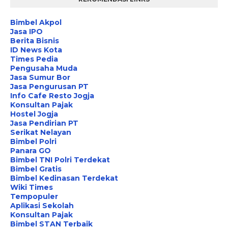
Bimbel Akpol
Jasa IPO
Berita Bisnis
ID News Kota
Times Pedia
Pengusaha Muda
Jasa Sumur Bor
Jasa Pengurusan PT
Info Cafe Resto Jogja
Konsultan Pajak
Hostel Jogja
Jasa Pendirian PT
Serikat Nelayan
Bimbel Polri
Panara GO
Bimbel TNI Polri Terdekat
Bimbel Gratis
Bimbel Kedinasan Terdekat
Wiki Times
Tempopuler
Aplikasi Sekolah
Konsultan Pajak
Bimbel STAN Terbaik