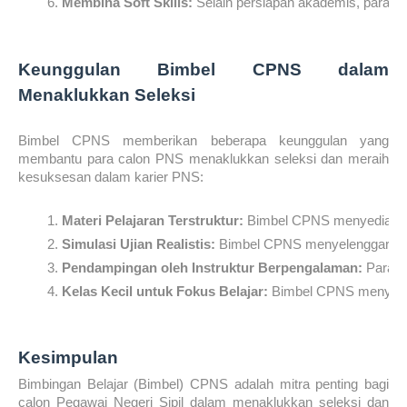
Membina Soft Skills:
 Selain persiapan akademis, para P
Keunggulan Bimbel CPNS dalam
Menaklukkan Seleksi
Bimbel CPNS memberikan beberapa keunggulan yang
membantu para calon PNS menaklukkan seleksi dan meraih
kesuksesan dalam karier PNS:
Materi Pelajaran Terstruktur:
 Bimbel CPNS menyediakan 
Simulasi Ujian Realistis:
 Bimbel CPNS menyelenggarakan 
Pendampingan oleh Instruktur Berpengalaman:
 Para i
Kelas Kecil untuk Fokus Belajar:
 Bimbel CPNS menyelen
Kesimpulan
Bimbingan Belajar (Bimbel) CPNS adalah mitra penting bagi
calon Pegawai Negeri Sipil dalam menaklukkan seleksi dan