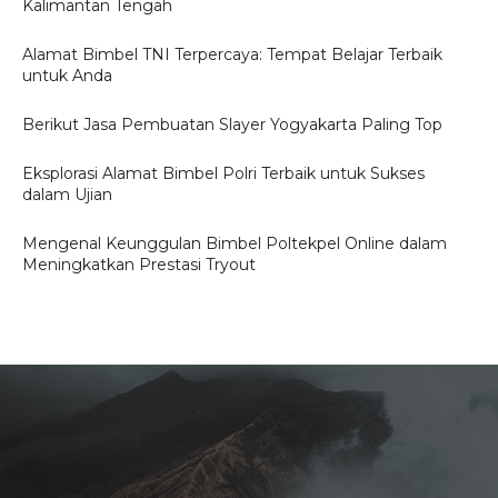
Kalimantan Tengah
Alamat Bimbel TNI Terpercaya: Tempat Belajar Terbaik
untuk Anda
Berikut Jasa Pembuatan Slayer Yogyakarta Paling Top
Eksplorasi Alamat Bimbel Polri Terbaik untuk Sukses
dalam Ujian
Mengenal Keunggulan Bimbel Poltekpel Online dalam
Meningkatkan Prestasi Tryout