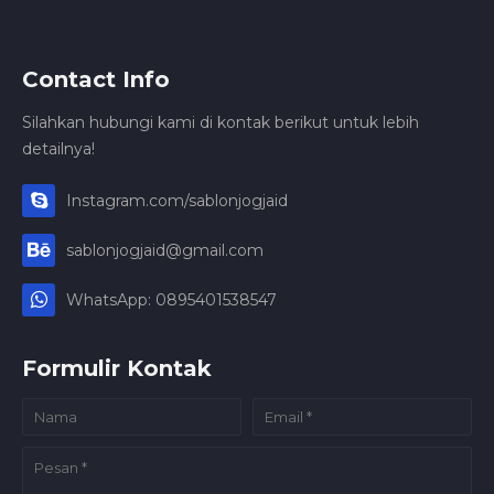
Contact Info
Silahkan hubungi kami di kontak berikut untuk lebih
detailnya!
Instagram.com/sablonjogjaid
sablonjogjaid@gmail.com
WhatsApp: 0895401538547
Formulir Kontak