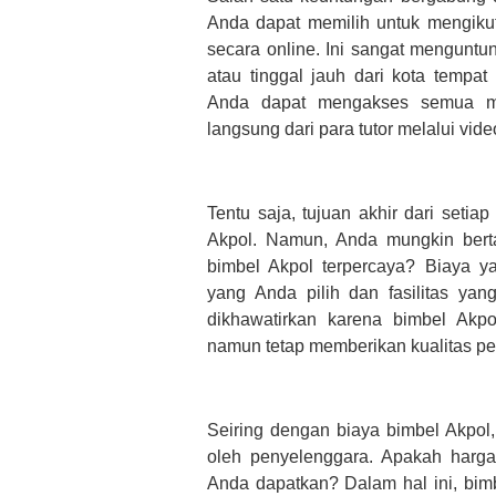
Anda dapat memilih untuk mengikut
secara online. Ini sangat menguntu
atau tinggal jauh dari kota tempat
Anda dapat mengakses semua ma
langsung dari para tutor melalui vid
Tentu saja, tujuan akhir dari seti
Akpol. Namun, Anda mungkin bert
bimbel Akpol terpercaya? Biaya y
yang Anda pilih dan fasilitas yan
dikhawatirkan karena bimbel Akp
namun tetap memberikan kualitas 
Seiring dengan biaya bimbel Akpol,
oleh penyelenggara. Apakah harga
Anda dapatkan? Dalam hal ini, bimb