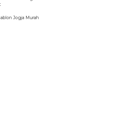
t
Sablon Jogja Murah