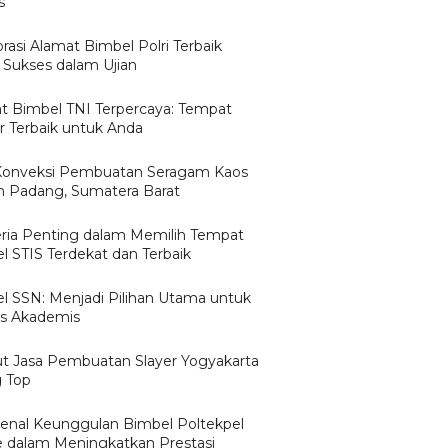
s
rasi Alamat Bimbel Polri Terbaik
 Sukses dalam Ujian
t Bimbel TNI Terpercaya: Tempat
ar Terbaik untuk Anda
Konveksi Pembuatan Seragam Kaos
n Padang, Sumatera Barat
teria Penting dalam Memilih Tempat
l STIS Terdekat dan Terbaik
l SSN: Menjadi Pilihan Utama untuk
s Akademis
ut Jasa Pembuatan Slayer Yogyakarta
g Top
nal Keunggulan Bimbel Poltekpel
e dalam Meningkatkan Prestasi