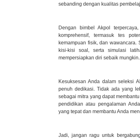
sebanding dengan kualitas pembelaj
Dengan bimbel Akpol terpercaya
komprehensif, termasuk tes pote
kemampuan fisik, dan wawancara. Se
kisi-kisi soal, serta simulasi 
mempersiapkan diri sebaik mungkin.
Kesuksesan Anda dalam seleksi A
penuh dedikasi. Tidak ada yang leb
sebagai mitra yang dapat membantu 
pendidikan atau pengalaman Anda
yang tepat dan membantu Anda menca
Jadi, jangan ragu untuk bergabun