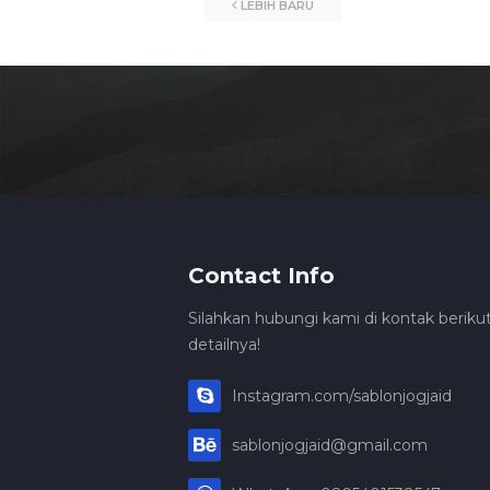
LEBIH BARU
Contact Info
Silahkan hubungi kami di kontak berikut
detailnya!
Instagram.com/sablonjogjaid
sablonjogjaid@gmail.com