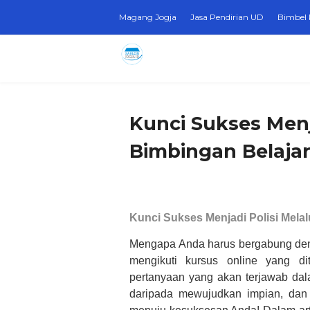
Magang Jogja
Jasa Pendirian UD
Bimbel 
Kunci Sukses Menja
Bimbingan Belajar
Kunci Sukses Menjadi Polisi
Melal
Mengapa Anda harus bergabung den
mengikuti kursus online yang di
pertanyaan yang akan terjawab dal
daripada mewujudkan impian, dan