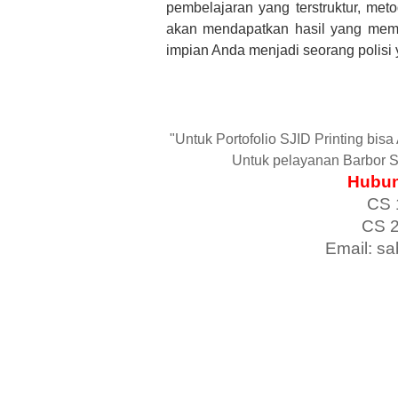
pembelajaran yang terstruktur, met
akan mendapatkan hasil yang memu
impian Anda menjadi seorang polisi 
"Untuk Portofolio SJID Printing bis
Untuk pelayanan Barbor S
Hubun
CS 
CS 
Email: s