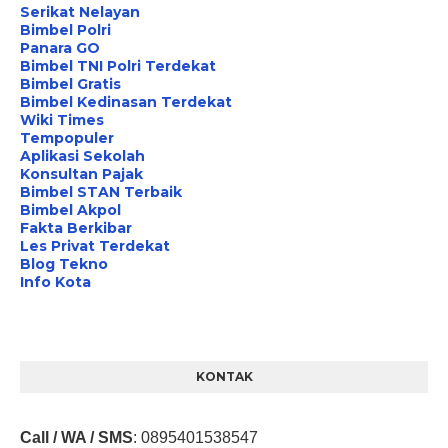
Serikat Nelayan
Bimbel Polri
Panara GO
Bimbel TNI Polri Terdekat
Bimbel Gratis
Bimbel Kedinasan Terdekat
Wiki Times
Tempopuler
Aplikasi Sekolah
Konsultan Pajak
Bimbel STAN Terbaik
Bimbel Akpol
Fakta Berkibar
Les Privat Terdekat
Blog Tekno
Info Kota
KONTAK
Call / WA / SMS
:
0895401538547