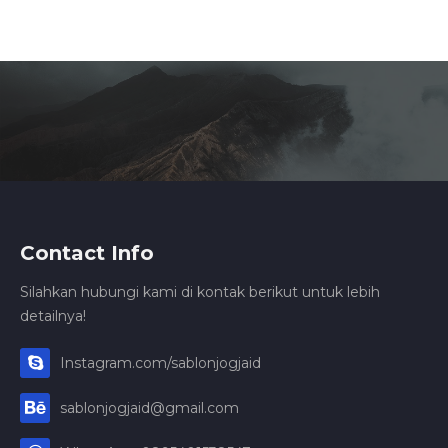
Contact Info
Silahkan hubungi kami di kontak berikut untuk lebih
detailnya!
Instagram.com/sablonjogjaid
sablonjogjaid@gmail.com