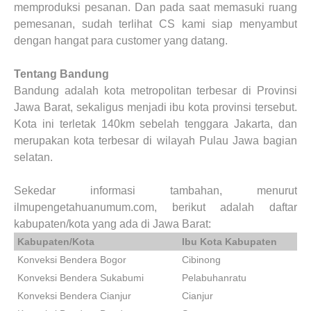
memproduksi pesanan. Dan pada saat memasuki ruang
pemesanan, sudah terlihat CS kami siap menyambut
dengan hangat para customer yang datang.
Tentang Bandung
Bandung adalah kota metropolitan terbesar di Provinsi
Jawa Barat, sekaligus menjadi ibu kota provinsi tersebut.
Kota ini terletak 140km sebelah tenggara Jakarta, dan
merupakan kota terbesar di wilayah Pulau Jawa bagian
selatan.
Sekedar informasi tambahan, menurut
ilmupengetahuanumum.com, berikut adalah daftar
kabupaten/kota yang ada di Jawa Barat:
Kabupaten/Kota
Ibu Kota Kabupaten
Konveksi Bendera Bogor
Cibinong
Konveksi Bendera Sukabumi
Pelabuhanratu
Konveksi Bendera Cianjur
Cianjur