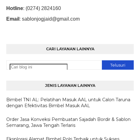
Hotline
: (0274) 2824160
Email
:
sablonjogjaid@gmail.com
CARI LAYANAN LAINNYA
JENIS LAYANAN LAINNYA
Bimbel TNI AL: Pelatihan Masuk AAL untuk Calon Taruna
dengan Efektivitas Bimbel Masuk AAL
Order Jasa Konveksi Pembuatan Sajadah Bordir & Sablon
Semarang, Jawa Tengah Terlaris
Eksplorasi Alamat Bimbel Polri Terbaik untuk Sukses