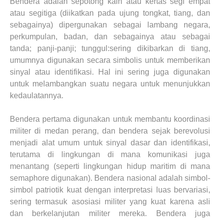
Bendera adalah sepotong kain atau kertas segi empat
atau segitiga (diikatkan pada ujung tongkat, tiang, dan
sebagainya) dipergunakan sebagai lambang negara,
perkumpulan, badan, dan sebagainya atau sebagai
tanda; panji-panji; tunggul:sering dikibarkan di tiang,
umumnya digunakan secara simbolis untuk memberikan
sinyal atau identifikasi. Hal ini sering juga digunakan
untuk melambangkan suatu negara untuk menunjukkan
kedaulatannya.
Bendera pertama digunakan untuk membantu koordinasi
militer di medan perang, dan bendera sejak berevolusi
menjadi alat umum untuk sinyal dasar dan identifikasi,
terutama di lingkungan di mana komunikasi juga
menantang (seperti lingkungan hidup maritim di mana
semaphore digunakan). Bendera nasional adalah simbol-
simbol patriotik kuat dengan interpretasi luas bervariasi,
sering termasuk asosiasi militer yang kuat karena asli
dan berkelanjutan militer mereka. Bendera juga