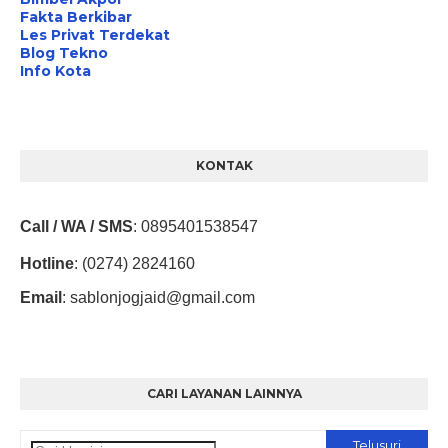
Fakta Berkibar
Les Privat Terdekat
Blog Tekno
Info Kota
KONTAK
Call / WA / SMS
:
0895401538547
Hotline
: (0274) 2824160
Email
:
sablonjogjaid@gmail.com
CARI LAYANAN LAINNYA