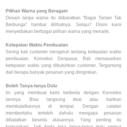
Pilihan Warna yang Beragam
Desain tanpa warna itu diibaratkan “Bagai Taman Tak
Berbunga” hambar dilihatnya. Setuju? Disini kami
menyediakan berbagai pilihan warna yang menarik.
Ketepatan Waktu Pembuatan
Sering kali customer mengeluh tentang ketepatan waktu
pembuatan. Konveksi Denpasar, Bali menawarkan
ketepatan waktu yang dibutuhkan customer. Tergantung
dari berapa banyak pesanan yang diinginkan.
Boleh Tanya-tanya Dulu
Ini yang membuat kami berbeda dengan Konveksi
lainnya. Bisa langsung deal atau bahkan
membatalkannya di tempat. Dengan catatan
memberitahu terlebih dahulu mengapa pesanan
dibatalkan beserta alasannya. Yang penting itu
komunikasi. Jadi Anda bisa tanya-tanya dulu semua