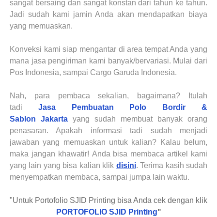
sangat bersaing dan sangat konstan dari tahun ke tahun.
Jadi sudah kami jamin Anda akan mendapatkan biaya
yang memuaskan.
Konveksi kami siap mengantar di area tempat Anda yang
mana jasa pengiriman kami banyak/bervariasi. Mulai dari
Pos Indonesia, sampai Cargo Garuda Indonesia.
Nah, para pembaca sekalian, bagaimana? Itulah
tadi
Jasa Pembuatan Polo Bordir &
Sablon
Jakarta
yang sudah membuat banyak orang
penasaran. Apakah informasi tadi sudah menjadi
jawaban yang memuaskan untuk kalian? Kalau belum,
maka jangan khawatir!
Anda
bisa membaca artikel kami
yang lain yang bisa kalian klik
disini
. Terima kasih sudah
menyempatkan membaca, sampai jumpa lain waktu.
"Untuk Portofolio SJID Printing bisa Anda cek dengan klik
PORTOFOLIO SJID Printing
"