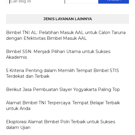
JENIS LAYANAN LAINNYA
Bimbel TNI AL: Pelatihan Masuk AAL untuk Calon Taruna
dengan Efektivitas Bimbel Masuk AAL
Bimbel SSN: Menjadi Pilihan Utama untuk Sukses
Akademis
5 Kriteria Penting dalam Memilih Tempat Bimbel STIS
Terdekat dan Terbaik
Berikut Jasa Pembuatan Slayer Yogyakarta Paling Top
Alamat Bimbel TNI Terpercaya: Tempat Belajar Terbaik
untuk Anda
Eksplorasi Alamat Bimbel Polri Terbaik untuk Sukses
dalam Ujian