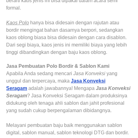
berarti kaos jenis ini bisa dipakai dalam acara semi
formal.
Kaos Polo
hanya bisa didesain dengan rajutan atau
bordir mengingat bahan dasarnya berpori, sedangkan
kaos oblong biasa bisa didesain dengan cara disablon.
Dari segi biaya, kaos jenis ini memiliki biaya yang lebih
tinggi dibandingkan dengan baju kaos oblong.
Jasa Pembuatan Polo Bordir & Sablon
Kami
Apabila Anda sedang mencari
Jasa Konveksi
yang
unggul dan terpercaya, maka
Jasa Konveksi
Seragam
adalah jawabannya! Mengapa
Jasa Konveksi
Seragam
? Jasa Konveksi Seragam dalam produksinya
didukung oleh tenaga ahli sablon dan jahit profesional
yang sudah cukup berpengalaman dibidangnya.
Melayani pembuatan baju baik menggunakan sablon
digital, sablon manual, sablon teknologi DTG dan bordir.