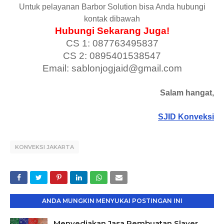
Untuk pelayanan Barbor Solution bisa Anda hubungi
kontak dibawah
Hubungi Sekarang Juga!
CS 1: 087763495837
CS 2: 0895401538547
Email: sablonjogjaid@gmail.com
Salam hangat,
SJID Konveksi
KONVEKSI JAKARTA
ANDA MUNGKIN MENYUKAI POSTINGAN INI
Menyediakan Jasa Pembuatan Slayer