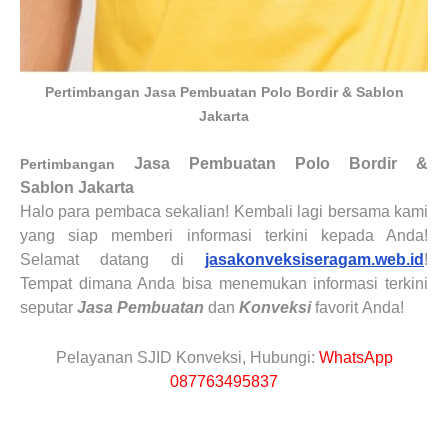
Pertimbangan Jasa Pembuatan Polo Bordir & Sablon
Jakarta
Jasa Pembuatan Polo Bordir &
Pertimbangan
Sablon
Jakarta
Halo para pembaca sekalian! Kembali lagi bersama kami
yang siap memberi informasi terkini kepada Anda!
Selamat datang di
jasakonveksiseragam.web.id
!
Tempat dimana Anda bisa menemukan informasi terkini
seputar
Jasa Pembuatan
dan
Konveksi
favorit
Anda!
Pelayanan SJID Konveksi, Hubungi:
WhatsApp
087763495837