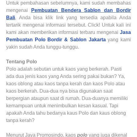
Untuk pembahasan sebelumnya, kami sudah membahas
mengenai
Pembuatan Bendera Sablon dan Bordir
Bali
, Anda bisa klik link yang tersedia apabila Anda
tertarik mengenai informasi tersebut. Click! Untuk kali ini
kami akan memberikan informasi terbaru mengenai
Jasa
Pembuatan Polo Bordir & Sablon
Jakarta
yang kami
yakin sudah Anda tunggu-tunggu.
Tentang
Polo
Polo adalah sebutan untuk kaos yang berkerah. Pasti
ada dua jenis kaos yang Anda sering pakai bukan? Ya,
kaos oblong atau kaos tanpa kerah dan kaos Polo atau
kaos berkerah. Dua-dua nya bisa digunakan saat
berpergian ataupun saat di rumah. Dua-duanya memiliki
kemampuan untuk menimbulkan kesan kasual. Tapi
apakah Anda tahu bedanya kaus Polo dan kaus oblong
tanpa kerah?
Menurut Jaya Promosindo, kaos
polo
yang juga dikenal