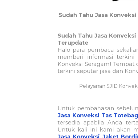
Sudah Tahu Jasa Konveksi 
Sudah Tahu Jasa Konveksi 
Terupdate
Halo para pembaca sekalia
memberi informasi terkini
Konveksi Seragam! Tempat 
terkini seputar jasa dan Konve
Pelayanan SJID Konvek
Untuk pembahasan sebelu
Jasa Konveksi Tas Totebag
tersedia apabila Anda terta
Untuk kali ini kami akan 
Jasa Konveksi Jaket Bordi