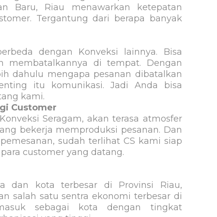
an Baru, Riau menawarkan ketepatan
tomer. Tergantung dari berapa banyak
rbeda dengan Konveksi lainnya. Bisa
an membatalkannya di tempat. Dengan
bih dahulu mengapa pesanan dibatalkan
enting itu komunikasi. Jadi Anda bisa
tang kami.
gi Customer
Konveksi Seragam, akan terasa atmosfer
edang bekerja memproduksi pesanan. Dan
pemesanan, sudah terlihat CS kami siap
ara customer yang datang.
 dan kota terbesar di Provinsi Riau,
an salah satu sentra ekonomi terbesar di
masuk sebagai kota dengan tingkat