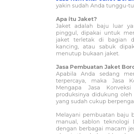
yakin sudah Anda tunggu-t
Apa itu Jaket?
Jaket adalah baju luar y
pinggul, dipakai untuk me
jaket terletak di bagian 
kancing, atau sabuk dip
menutup bukaan jaket.
Jasa Pembuatan Jaket Bord
Apabila Anda sedang men
terpercaya, maka Jasa K
Mengapa Jasa Konveksi
produksinya didukung oleh t
yang sudah cukup berpenga
Melayani pembuatan baju b
manual, sablon teknologi 
dengan berbagai macam jenis