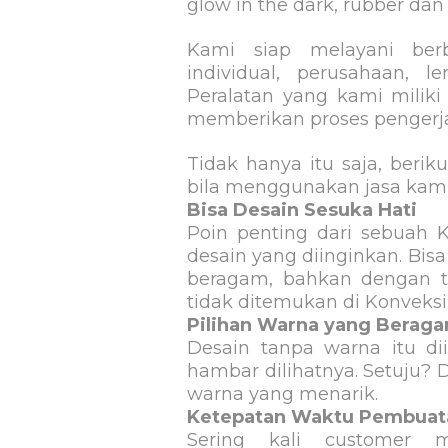
glow in the dark, rubber dan
Kami siap melayani ber
individual, perusahaan, l
Peralatan yang kami mili
memberikan proses pengerj
Tidak hanya itu saja, beri
bila menggunakan jasa kami
Bisa Desain Sesuka Hati
Poin penting dari sebuah 
desain yang diinginkan. Bi
beragam, bahkan dengan t
tidak ditemukan di Konveksi 
Pilihan Warna yang Berag
Desain tanpa warna itu di
hambar dilihatnya. Setuju? 
warna yang menarik.
Ketepatan Waktu Pembuat
Sering kali customer 