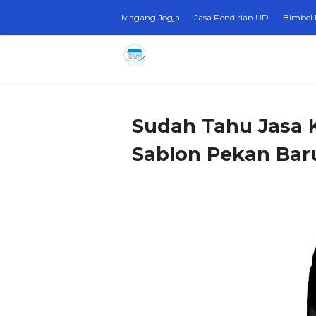
Magang Jogja
Jasa Pendirian UD
Bimbel 
Sudah Tahu Jasa K
Sablon Pekan Baru