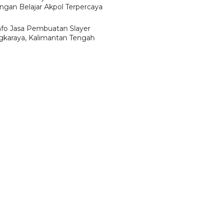
ngan Belajar Akpol Terpercaya
Info Jasa Pembuatan Slayer
gkaraya, Kalimantan Tengah