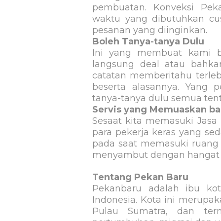
pembuatan. Konveksi Pek
waktu yang dibutuhkan cus
pesanan yang diinginkan.
Boleh Tanya-tanya Dulu
Ini yang membuat kami be
langsung deal atau bahk
catatan memberitahu terle
beserta alasannya. Yang p
tanya-tanya dulu semua ten
Servis yang Memuaskan ba
Sesaat kita memasuki Jasa 
para pekerja keras yang s
pada saat memasuki ruang 
menyambut dengan hangat p
Tentang Pekan Baru
Pekanbaru adalah ibu kota
Indonesia. Kota ini merupak
Pulau Sumatra, dan ter