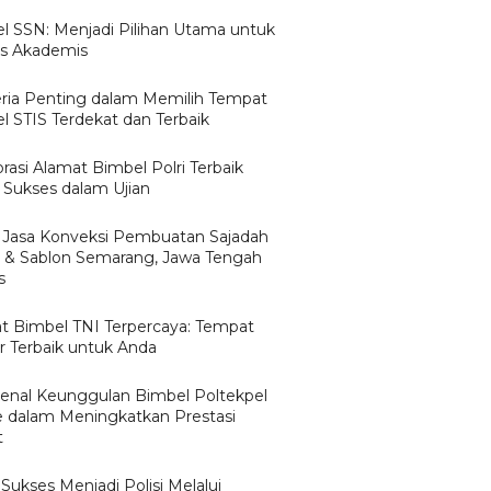
l SSN: Menjadi Pilihan Utama untuk
s Akademis
teria Penting dalam Memilih Tempat
l STIS Terdekat dan Terbaik
rasi Alamat Bimbel Polri Terbaik
 Sukses dalam Ujian
 Jasa Konveksi Pembuatan Sajadah
r & Sablon Semarang, Jawa Tengah
s
t Bimbel TNI Terpercaya: Tempat
ar Terbaik untuk Anda
nal Keunggulan Bimbel Poltekpel
e dalam Meningkatkan Prestasi
t
Sukses Menjadi Polisi Melalui