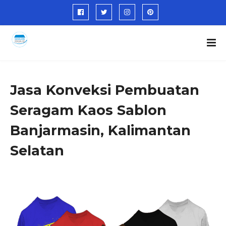
Jasa Konveksi Pembuatan
Seragam Kaos Sablon
Banjarmasin, Kalimantan
Selatan