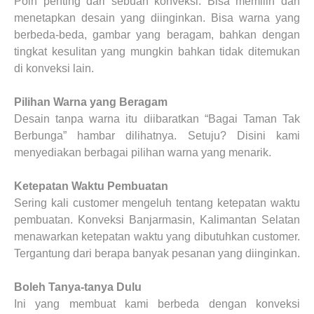
Poin penting dari sebuah konveksi. Bisa memilih dan
menetapkan desain yang diinginkan. Bisa warna yang
berbeda-beda, gambar yang beragam, bahkan dengan
tingkat kesulitan yang mungkin bahkan tidak ditemukan
di konveksi lain.
Pilihan Warna yang Beragam
Desain tanpa warna itu diibaratkan “Bagai Taman Tak
Berbunga” hambar dilihatnya. Setuju? Disini kami
menyediakan berbagai pilihan warna yang menarik.
Ketepatan Waktu Pembuatan
Sering kali customer mengeluh tentang ketepatan waktu
pembuatan. Konveksi Banjarmasin, Kalimantan Selatan
menawarkan ketepatan waktu yang dibutuhkan customer.
Tergantung dari berapa banyak pesanan yang diinginkan.
Boleh Tanya-tanya Dulu
Ini yang membuat kami berbeda dengan konveksi