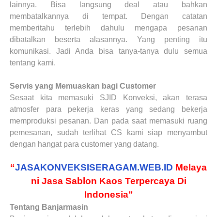
lainnya. Bisa langsung deal atau bahkan
membatalkannya di tempat. Dengan catatan
memberitahu terlebih dahulu mengapa pesanan
dibatalkan beserta alasannya. Yang penting itu
komunikasi. Jadi Anda bisa tanya-tanya dulu semua
tentang kami.
Servis yang Memuaskan bagi Customer
Sesaat kita memasuki SJID Konveksi, akan terasa
atmosfer para pekerja keras yang sedang bekerja
memproduksi pesanan. Dan pada saat memasuki ruang
pemesanan, sudah terlihat CS kami siap menyambut
dengan hangat para customer yang datang.
“
JASAKONVEKSISERAGAM.WEB.ID
Melaya
ni Jasa Sablon Kaos Terpercaya Di
Indonesia”
Tentang Banjarmasin