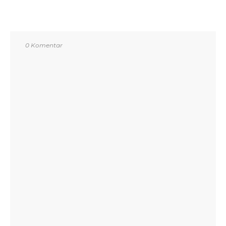
0 Komentar