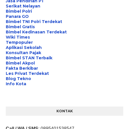
Jasa Pendirian PT
Serikat Nelayan
Bimbel Polri
Panara GO
Bimbel TNI Polri Terdekat
Bimbel Gratis
Bimbel Kedinasan Terdekat
Wiki Times
Tempopuler
Aplikasi Sekolah
Konsultan Pajak
Bimbel STAN Terbaik
Bimbel Akpol
Fakta Berkibar
Les Privat Terdekat
Blog Tekno
Info Kota
KONTAK
Call / WA / SMS
:
0895401538547